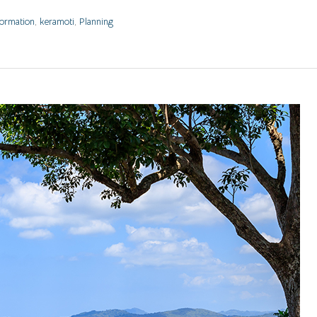
formation
,
keramoti
,
Planning