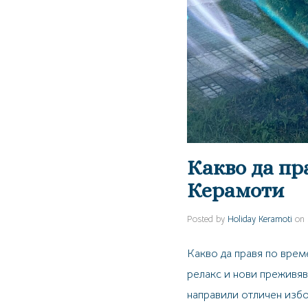
Какво да пр
Керамоти
Posted by
Holiday Keramoti
on
Какво да правя по врем
релакс и нови преживяв
направили отличен изб