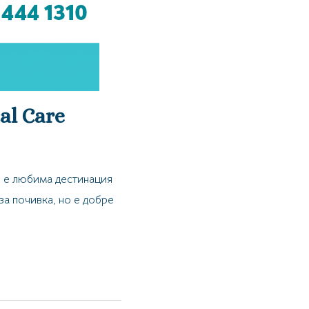
al Care
и е любима дестинация
за почивка, но е добре