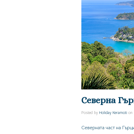
Северна Гъ
Posted by
Holiday Keramoti
on
Северната част на Гърц