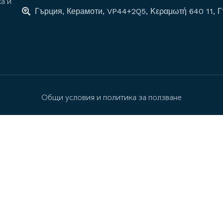
ка и
Гърция, Керамоти, VP44+2Q5, Κεραμωτή 640 11, 
Общи условия и политика за ползване