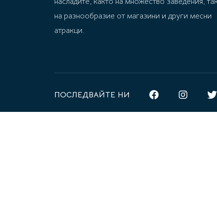
насладите, както на множество заведения, та
на разнообразие от магазини и други месни
атракци.
ПОСЛЕДВАЙТЕ НИ