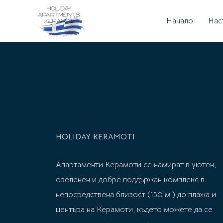
Начало
Нас
HOLIDAY KERAMOTI
Апартаменти Керамоти се намират в уютен,
озеленен и добре поддържан комплекс в
непосредствена близост (150 м.) до плажа и
центъра на Керамоти, където можете да се